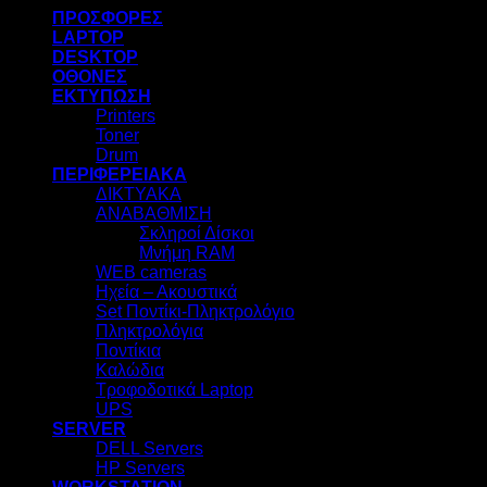
ΠΡΟΣΦΟΡΕΣ
LAPTOP
DESKTOP
ΟΘΟΝΕΣ
ΕΚΤΥΠΩΣΗ
Printers
Toner
Drum
ΠΕΡΙΦΕΡΕΙΑΚΑ
ΔΙΚΤΥΑΚΑ
ΑΝΑΒΑΘΜΙΣΗ
Σκληροί Δίσκοι
Μνήμη RAM
WEB cameras
Ηχεία – Ακουστικά
Set Ποντίκι-Πληκτρολόγιο
Πληκτρολόγια
Ποντίκια
Καλώδια
Τροφοδοτικά Laptop
UPS
SERVER
DELL Servers
HP Servers