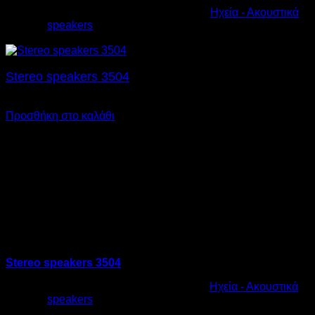
Κωδικός προϊόντος:
10.0010
Κατηγορία:
Ηχεία - Ακουστικά
Ετικέτα:
speakers
€
25,00
Stereo speakers 3504
€
27,00
Προσθήκη στο καλάθι
Stereo speakers 3504
Κωδικός προϊόντος:
10.0011
Κατηγορία:
Ηχεία - Ακουστικά
Ετικέτα:
speakers
€
27,00