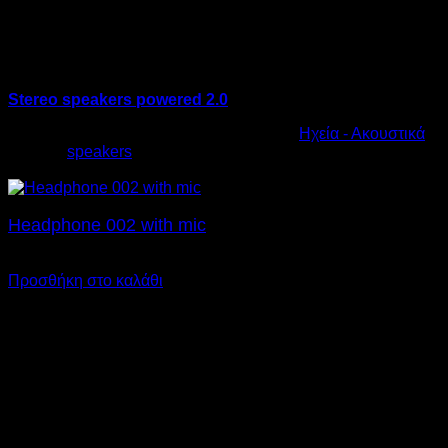
Stereo speakers powered 2.0
Κωδικός προϊόντος:
10.0015
Κατηγορία:
Ηχεία - Ακουστικά
Ετικέτα:
speakers
€
22,00
Headphone 002 with mic
€
23,00
Προσθήκη στο καλάθι