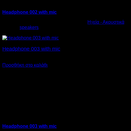
Headphone 002 with mic
Κωδικός προϊόντος:
10.0009
Κατηγορία:
Ηχεία - Ακουστικά
Ετικέτα:
speakers
€
23,00
Headphone 003 with mic
€
25,00
Προσθήκη στο καλάθι
Headphone 003 with mic