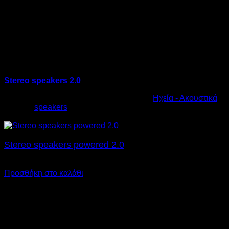
Stereo speakers 2.0
Κωδικός προϊόντος:
10.0006
Κατηγορία:
Ηχεία - Ακουστικά
Ετικέτα:
speakers
€
17,00
Stereo speakers powered 2.0
€
22,00
Προσθήκη στο καλάθι