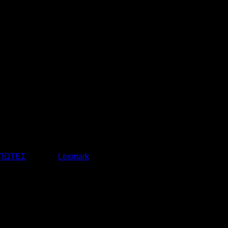
ΠΩΤΕΣ
Ετικέτα:
Lexmark