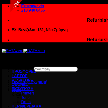
26€
Μετάβαση
Επικοινωνία
στο
210 940 8455
περιεχόμενο
Refurbis
Ελ. Βενιζέλου 131, Νέα Σμύρνη
Refurbis
Αναζήτηση...
ΠΡΟΣΦΟΡΕΣ
×
LAPTOP
DESKTOP
Σύνδεση / Εγγραφή
ΟΘΟΝΕΣ
ΕΚΤΥΠΩΣΗ
€
0,00
Printers
Καλάθι
Toner
Drum
ΠΕΡΙΦΕΡΕΙΑΚΑ