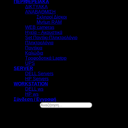
ΠΕΡΙΦΕΡΕΙΑΚΑ
ΔΙΚΤΥΑΚΑ
ΑΝΑΒΑΘΜΙΣΗ
Σκληροί Δίσκοι
Μνήμη RAM
WEB cameras
Ηχεία – Ακουστικά
Set Ποντίκι-Πληκτρολόγιο
Πληκτρολόγια
Ποντίκια
Καλώδια
Τροφοδοτικά Laptop
UPS
SERVER
DELL Servers
HP Servers
WORKSTATION
DELL ws
HP ws
Σύνδεση / Εγγραφή
Αναζήτηση...
×
Ελ. Βενιζέλου 131, Νέα Σμύρνη
Καλωσήρθες! – Επιλογή Cookies