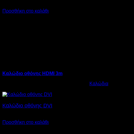
€
8,00
Προσθήκη στο καλάθι
Καλώδιο οθόνης HDMI 3m
Κωδικός προϊόντος:
12.0017
Κατηγορία:
Καλώδια
€
8,00
Καλώδιο οθόνης DVI
€
17,00
Προσθήκη στο καλάθι