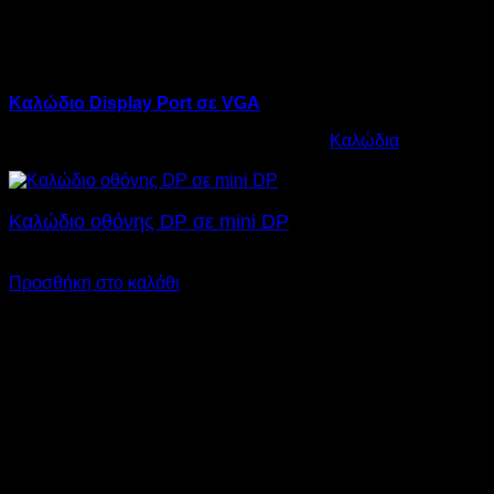
Καλώδιο Display Port σε VGA
Κωδικός προϊόντος:
12.0020
Κατηγορία:
Καλώδια
€
26,00
Καλώδιο οθόνης DP σε mini DP
€
18,00
Προσθήκη στο καλάθι