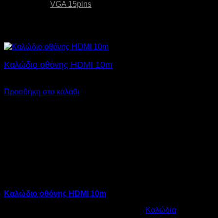
Απόληξη 2:
VGA 15pins
Σχετικά προϊόντα
Καλώδιο οθόνης HDMI 10m
€
18,00
Προσθήκη στο καλάθι
Καλώδιο οθόνης HDMI 10m
Κωδικός προϊόντος:
12.0019
Κατηγορία:
Καλώδια