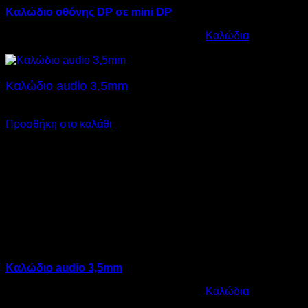
Καλώδιο οθόνης DP σε mini DP
Κωδικός προϊόντος:
12.0013
Κατηγορία:
Καλώδια
€
18,00
Καλώδιο audio 3,5mm
€
4,00
Προσθήκη στο καλάθι
Καλώδιο audio 3,5mm
Κωδικός προϊόντος:
12.0014
Κατηγορία:
Καλώδια
€
4,00