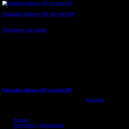
Καλώδιο οθόνης DP σε mini DP
€
14,00
Προσθήκη στο καλάθι
Καλώδιο οθόνης DP σε mini DP
Κωδικός προϊόντος:
12.0012
Κατηγορία:
Καλώδια
€
14,00
Πληροφορίες
Εταιρία
Αποστολές / Μεταφορικά