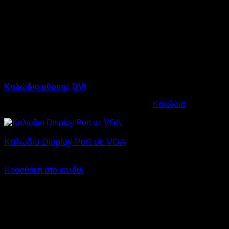
Καλώδιο οθόνης DVI
Κωδικός προϊόντος:
12.0007
Κατηγορία:
Καλώδια
€
17,00
Καλώδιο Display Port σε VGA
€
26,00
Προσθήκη στο καλάθι