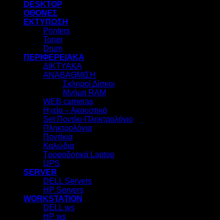
DESKTOP
ΟΘΟΝΕΣ
ΕΚΤΥΠΩΣΗ
Printers
Toner
Drum
ΠΕΡΙΦΕΡΕΙΑΚΑ
ΔΙΚΤΥΑΚΑ
ΑΝΑΒΑΘΜΙΣΗ
Σκληροί Δίσκοι
Μνήμη RAM
WEB cameras
Ηχεία – Ακουστικά
Set Ποντίκι-Πληκτρολόγιο
Πληκτρολόγια
Ποντίκια
Καλώδια
Τροφοδοτικά Laptop
UPS
SERVER
DELL Servers
HP Servers
WORKSTATION
DELL ws
HP ws