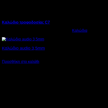
Καλώδιο τροφοδοσίας C7
Κωδικός προϊόντος:
12.0003
Κατηγορία:
Καλώδια
€
4,00
Καλώδιο audio 3,5mm
€
4,00
SKU: 12.0014
Προσθήκη στο καλάθι