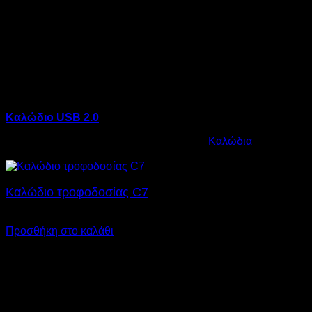
Καλώδιο USB 2.0
Κωδικός προϊόντος:
12.0004
Κατηγορία:
Καλώδια
€
0,10
Καλώδιο τροφοδοσίας C7
€
4,00
SKU: 12.0003
Προσθήκη στο καλάθι