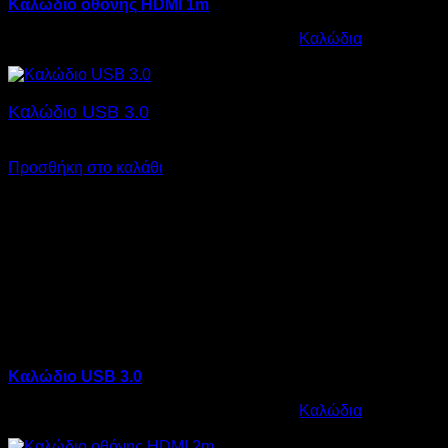
Καλώδιο οθόνης HDMI 1m
Κωδικός προϊόντος:
12.0015
Κατηγορία:
Καλώδια
€
6,00
Καλώδιο USB 3.0
€
7,00
SKU: 12.0005
Προσθήκη στο καλάθι
Καλώδιο USB 3.0
Κωδικός προϊόντος:
12.0005
Κατηγορία:
Καλώδια
€
7,00