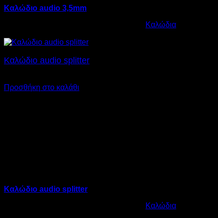
Καλώδιο audio 3,5mm
Κωδικός προϊόντος:
12.0014
Κατηγορία:
Καλώδια
€
4,00
Καλώδιο audio splitter
€
4,00
SKU: 12.0022
Προσθήκη στο καλάθι
Καλώδιο audio splitter
Κωδικός προϊόντος:
12.0022
Κατηγορία:
Καλώδια
€
4,00