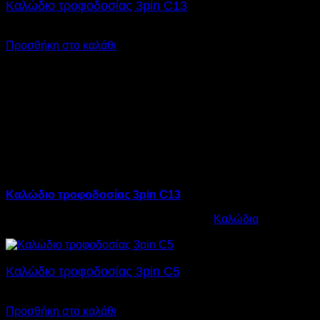
Καλώδιο τροφοδοσίας 3pin C13
€
5,00
SKU: 12.0001
Προσθήκη στο καλάθι
Καλώδιο τροφοδοσίας 3pin C13
Κωδικός προϊόντος:
12.0001
Κατηγορία:
Καλώδια
€
5,00
Καλώδιο τροφοδοσίας 3pin C5
€
5,00
SKU: 12.0002
Προσθήκη στο καλάθι