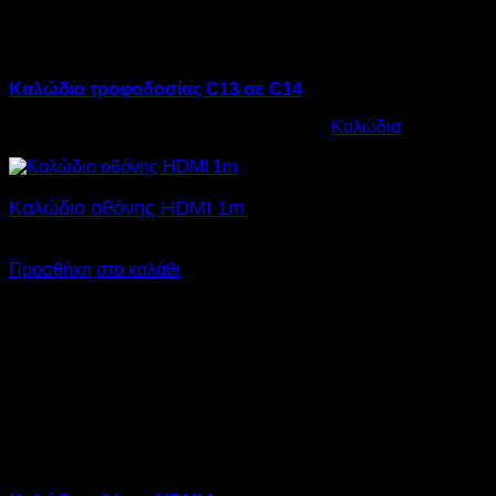
Καλώδιο τροφοδοσίας C13 σε C14
Κωδικός προϊόντος:
12.0025
Κατηγορία:
Καλώδια
€
5,00
Καλώδιο οθόνης HDMI 1m
€
6,00
SKU: 12.0015
Προσθήκη στο καλάθι